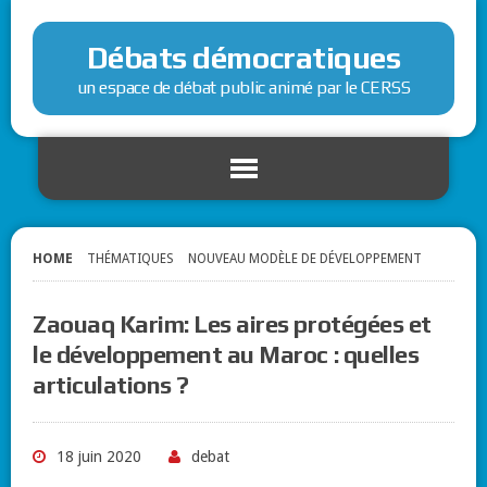
Débats démocratiques
un espace de débat public animé par le CERSS
HOME
THÉMATIQUES
NOUVEAU MODÈLE DE DÉVELOPPEMENT
Zaouaq Karim: Les aires protégées et
le développement au Maroc : quelles
articulations ?
18 juin 2020
debat