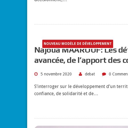
NOUVEAU MODÈLE DE DÉVELOPPEMENT
Najoua MAAROUF: Les défi
avancée, de l’apport des co
5 novembre 2020
debat
0 Commen
S’interroger sur le développement d’un terri
confiance, de solidarité et de…