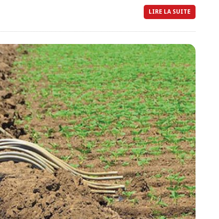
LIRE LA SUITE