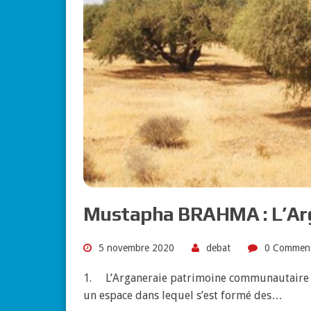
Mustapha BRAHMA : L’Arg
5 novembre 2020
debat
0 Commen
1. L’Arganeraie patrimoine communautaire L
un espace dans lequel s’est formé des…