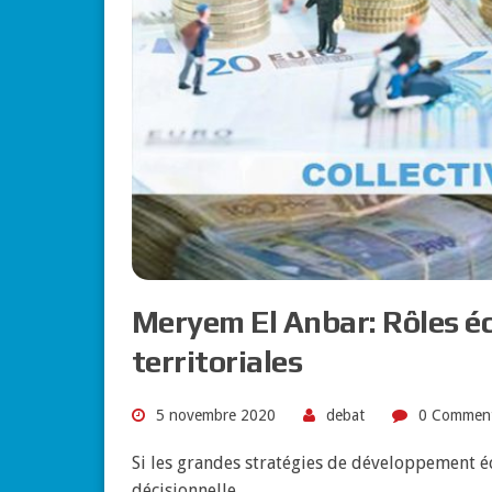
Meryem El Anbar: Rôles éc
territoriales
5 novembre 2020
debat
0 Commen
Si les grandes stratégies de développement 
décisionnelle,…