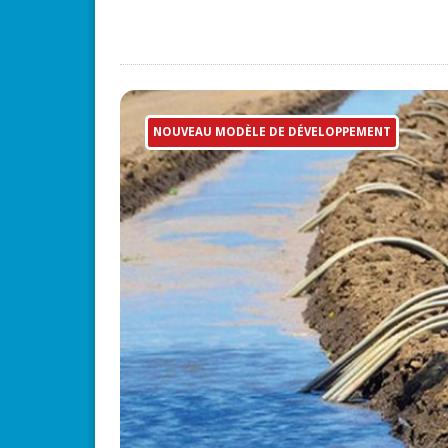
NOUVEAU MODÈLE DE DÉVELOPPEMENT