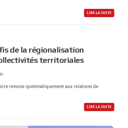
LIRE LA SUITE
s de la régionalisation
llectivités territoriales
ts
toire renvoie systématiquement aux relations de
LIRE LA SUITE