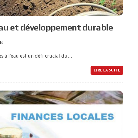
au et développement durable
ts
ès à l’eau est un défi crucial du…
LIRE LA SUITE