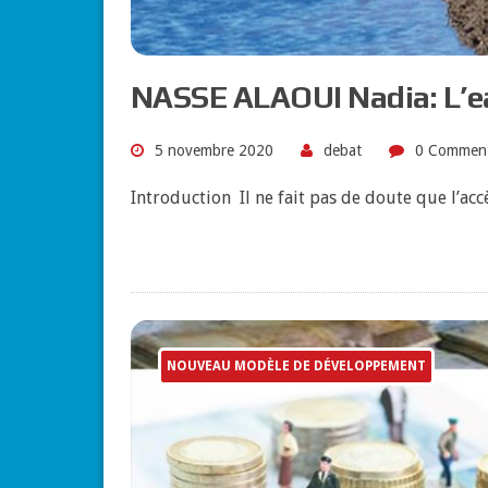
NASSE ALAOUI Nadia: L’e
5 novembre 2020
debat
0 Commen
Introduction Il ne fait pas de doute que l’acc
NOUVEAU MODÈLE DE DÉVELOPPEMENT